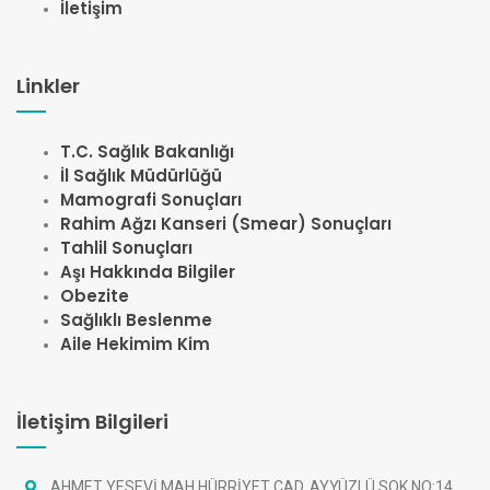
İletişim
Linkler
T.C. Sağlık Bakanlığı
İl Sağlık Müdürlüğü
Mamografi Sonuçları
Rahim Ağzı Kanseri (Smear) Sonuçları
Tahlil Sonuçları
Aşı Hakkında Bilgiler
Obezite
Sağlıklı Beslenme
Aile Hekimim Kim
İletişim Bilgileri
AHMET YESEVİ MAH HÜRRİYET CAD. AYYÜZLÜ SOK NO:14