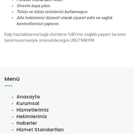
Stresle başa çıkın.
Tütün ve tütün ürünlerini kullanmayın.
Aile hekiminizi düzenli olarak ziyaret edin ve sağlık
kontrollerinizi yaptırın.
Kalp hastalıklarına bağlı ölümlerin %80’inin sağlıklı yaşam tarzının
benimsenmesiyle önlenebileceğini UNUTMAYIN!
Menü
Anasayfa
Kurumsal
Hizmetlerimiz
Hekimlerimiz
Haberler
Hizmet Standartları