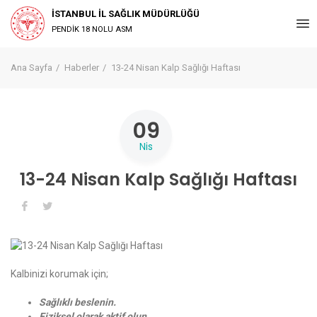
İSTANBUL İL SAĞLIK MÜDÜRLÜĞÜ
PENDİK 18 NOLU ASM
Ana Sayfa
Haberler
13-24 Nisan Kalp Sağlığı Haftası
09
Nis
13-24 Nisan Kalp Sağlığı Haftası
Kalbinizi korumak için;
Sağlıklı beslenin.
Fiziksel olarak aktif olun.